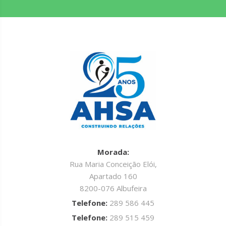
Morada:
Rua Maria Conceição Elói,
Apartado 160
8200-076 Albufeira
Telefone:
289 586 445
Telefone:
289 515 459