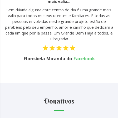
mais valia...
u
Sem dúvida alguma este centro de dia é uma grande mais
to
valia para todos os seus utentes e familiares. E todas as
 !
pessoas envolvidas neste grande projeto estão de
parabéns pelo seu empenho, amor e carinho que dedicam a
cada um que por lá passa. Um Grande Bem Haja a todos, e
Obrigada!
Florisbela Miranda do
Facebook
Donativos