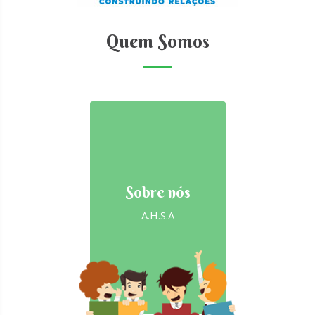
Quem Somos
Sobre nós
A.H.S.A