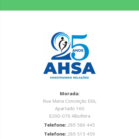
Morada:
Rua Maria Conceição Elói,
Apartado 160
8200-076 Albufeira
Telefone:
289 586 445
Telefone:
289 515 459