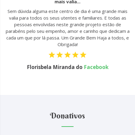
mais valia...
u
Sem dúvida alguma este centro de dia é uma grande mais
to
valia para todos os seus utentes e familiares. E todas as
 !
pessoas envolvidas neste grande projeto estão de
parabéns pelo seu empenho, amor e carinho que dedicam a
cada um que por lá passa. Um Grande Bem Haja a todos, e
Obrigada!
Florisbela Miranda do
Facebook
Donativos