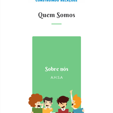
Quem Somos
Sobre nós
A.H.S.A