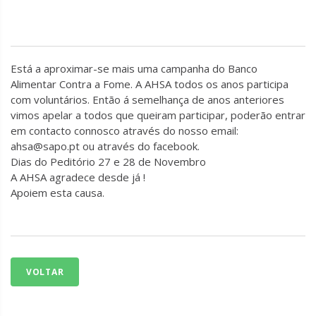
Está a aproximar-se mais uma campanha do Banco
Alimentar Contra a Fome. A AHSA todos os anos participa
com voluntários. Então á semelhança de anos anteriores
vimos apelar a todos que queiram participar, poderão entrar
em contacto connosco através do nosso email:
ahsa@sapo.pt ou através do facebook.
Dias do Peditório 27 e 28 de Novembro
A AHSA agradece desde já !
Apoiem esta causa.
VOLTAR