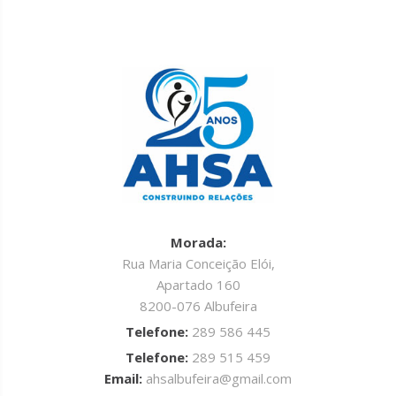
Morada:
Rua Maria Conceição Elói,
Apartado 160
8200-076 Albufeira
Telefone:
289 586 445
Telefone:
289 515 459
Email:
ahsalbufeira@gmail.com