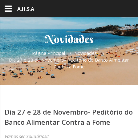
A.H.S.A
Novidades
Página Principal
/
Novidades
/
Dia 27 e 28 de Novembro- Peditório do Banco Alimentar
Contra a Fome
Dia 27 e 28 de Novembro- Peditório do
Banco Alimentar Contra a Fome
Vamos ser Solidários!!